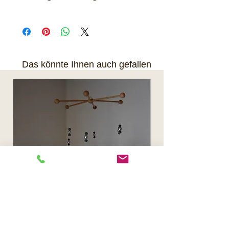
Lieferung per Post. Das Produkt
kann nach Rücksprache auch
in 8618 Oetwil am See abgeholt
werden.
Das könnte Ihnen auch gefallen