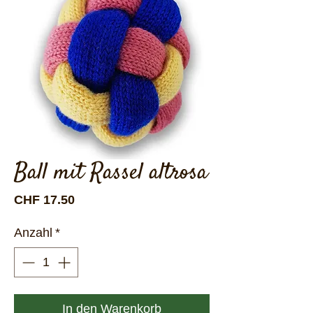
Ball mit Rassel altrosa
Preis
CHF 17.50
Anzahl
*
In den Warenkorb