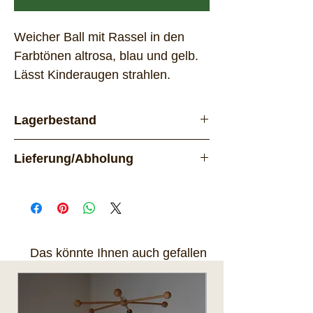
Weicher Ball mit Rassel in den
Farbtönen altrosa, blau und gelb.
Lässt Kinderaugen strahlen.
Lagerbestand
Vorrätig
Lieferung/Abholung
Lieferung per Post. Das Produkt
kann nach Rücksprache auch
in 8618 Oetwil am See abgeholt
werden.
Das könnte Ihnen auch gefallen