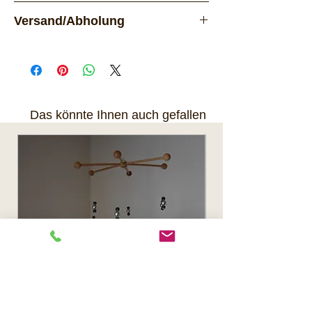
Vorrätig
Versand/Abholung
Lieferung per Post. Das Produkt
kann nach Rücksprache auch
in 8618 Oetwil am See abgeholt
werden.
Das könnte Ihnen auch gefallen