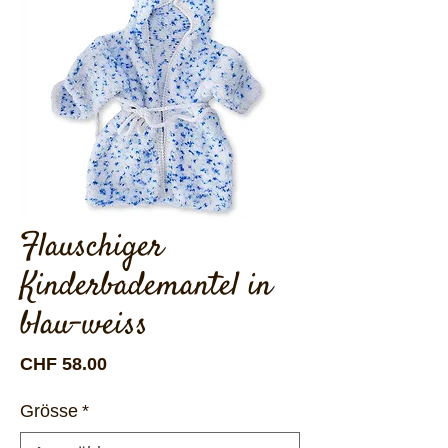
Flauschiger
Kinderbademantel in
blau-weiss
Preis
CHF 58.00
Grösse
*