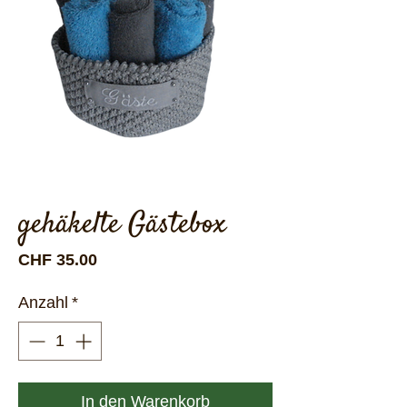
gehäkelte Gästebox
Preis
CHF 35.00
Anzahl
*
In den Warenkorb