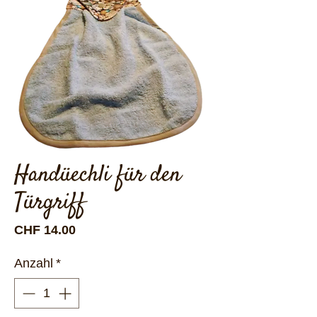
Handüechli für den
Türgriff
Preis
CHF 14.00
Anzahl
*