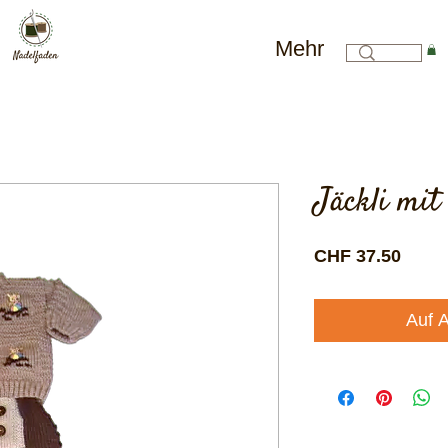
Mehr
Jäckli mit
Preis
CHF 37.50
Auf A