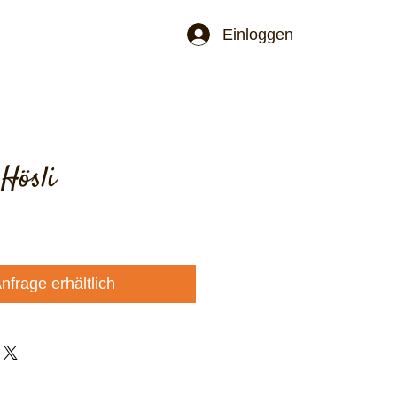
Jetzt schöne Einzelstücke bestellen. Ab ei
Einloggen
 Hösli
nfrage erhältlich