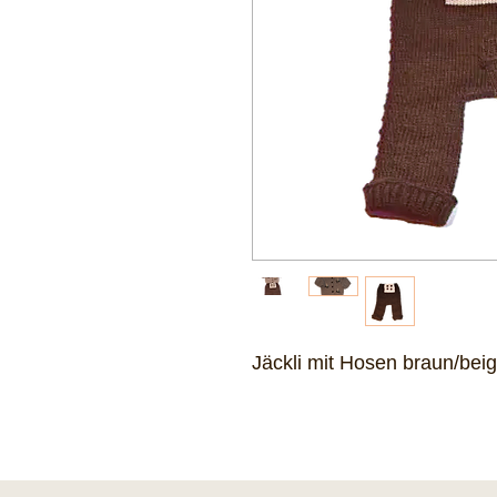
Jäckli mit Hosen braun/bei
Das könnte Ihnen auch