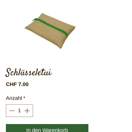
Schlüsseletui
Preis
CHF 7.00
Anzahl
*
In den Warenkorb