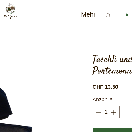
Mehr
Täschli und
Portemonn
Preis
CHF 13.50
Anzahl
*