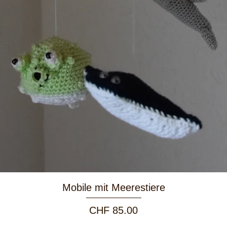
Schnellansicht
Mobile mit Meerestiere
Preis
CHF 85.00