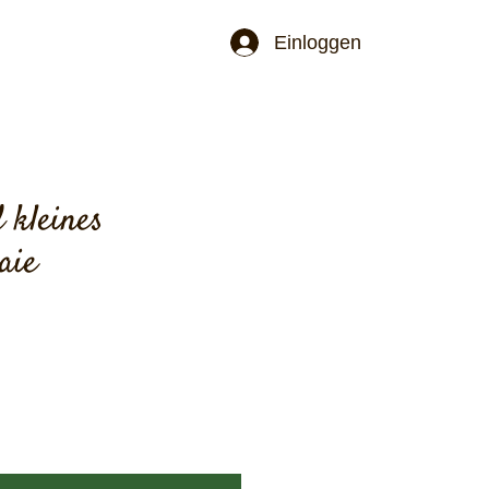
Jetzt schöne Einzelstücke bestellen. Ab ei
Einloggen
 kleines
aie