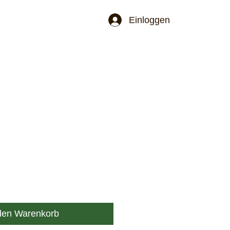
Jetzt schöne Einzelstücke bestellen. Ab ei
Einloggen
den Warenkorb