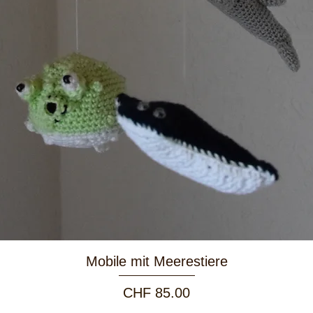
Schnellansicht
Mobile mit Meerestiere
Preis
CHF 85.00