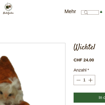
Mehr
Wichtel
Preis
CHF 24.00
Anzahl
*
In 