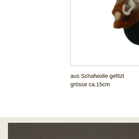
aus Schafwolle gefilzt
grösse ca.15cm
Das könnte Ihnen auch