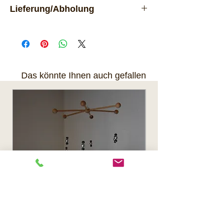
Vorrätig
Lieferung/Abholung
Lieferung per Post. Das Produkt
kann nach Rücksprache auch
in 8618 Oetwil am See abgeholt
werden.
Das könnte Ihnen auch gefallen