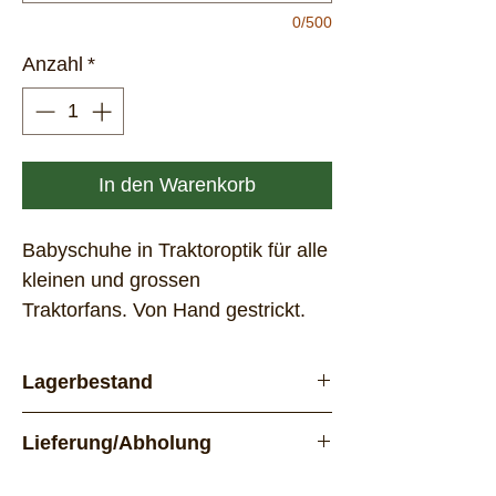
0/500
Anzahl
*
In den Warenkorb
Babyschuhe in Traktoroptik für alle
kleinen und grossen
Traktorfans. Von Hand gestrickt.
Lagerbestand
Vorrätig
Lieferung/Abholung
Lieferung per Post. Das Produkt