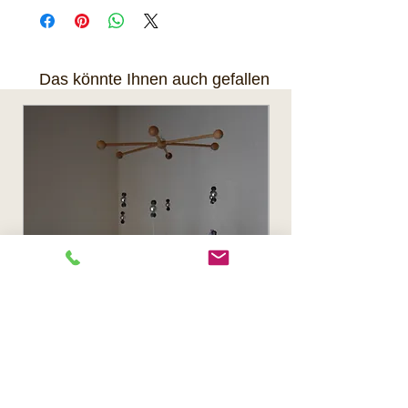
kann nach Rücksprache auch
in 8618 Oetwil am See abgeholt
werden.
Das könnte Ihnen auch gefallen
Mobile mit Meerestiere