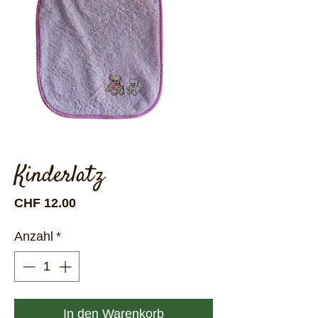
Kinderlatz
Preis
CHF 12.00
Anzahl
*
In den Warenkorb