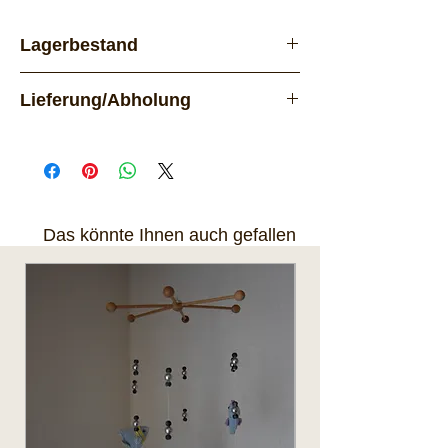
Lagerbestand
Vorrätig
Lieferung/Abholung
Lieferung per Post. Das Produkt
kann nach Rücksprache auch
in 8618 Oetwil am See abgeholt
werden.
Das könnte Ihnen auch gefallen