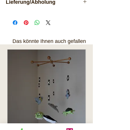
Lieferung/Abholung
Lieferung per Post. Das Produkt
kann nach Rücksprache auch
in 8618 Oetwil am See abgeholt
werden.
Das könnte Ihnen auch gefallen