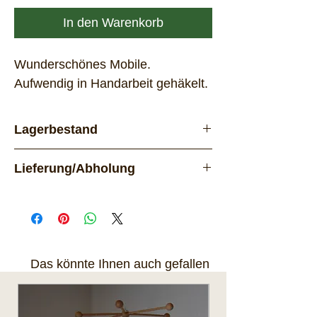
In den Warenkorb
Wunderschönes Mobile.
Aufwendig in Handarbeit gehäkelt.
Lagerbestand
Vorrätig
Lieferung/Abholung
Lieferung per Post. Das Produkt
kann nach Rücksprache auch
in 8618 Oetwil am See abgeholt
werden.
Das könnte Ihnen auch gefallen