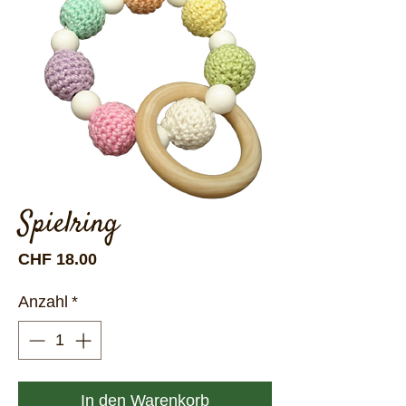
Spielring
Preis
CHF 18.00
Anzahl
*
In den Warenkorb